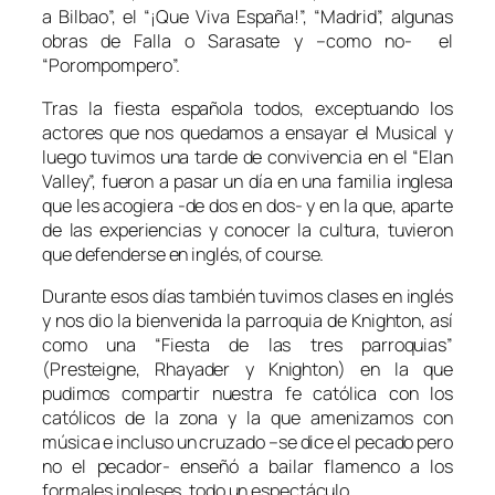
a Bilbao”, el “¡Que Viva España!”, “Madrid”, algunas
obras de Falla o Sarasate y –como no- el
“Porompompero”.
Tras la fiesta española todos, exceptuando los
actores que nos quedamos a ensayar el Musical y
luego tuvimos una tarde de convivencia en el “Elan
Valley”, fueron a pasar un día en una familia inglesa
que les acogiera -de dos en dos- y en la que, aparte
de las experiencias y conocer la cultura, tuvieron
que defenderse en inglés, of course.
Durante esos días también tuvimos clases en inglés
y nos dio la bienvenida la parroquia de Knighton, así
como una “Fiesta de las tres parroquias”
(Presteigne, Rhayader y Knighton) en la que
pudimos compartir nuestra fe católica con los
católicos de la zona y la que amenizamos con
música e incluso un cruzado –se dice el pecado pero
no el pecador- enseñó a bailar flamenco a los
formales ingleses, todo un espectáculo.