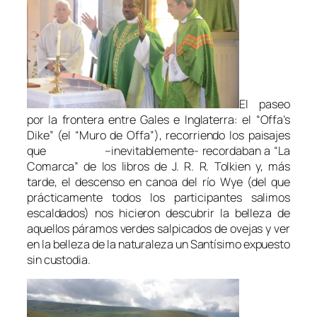
El paseo
por la frontera entre Gales e Inglaterra: el “Offa’s
Dike” (el “Muro de Offa”), recorriendo los paisajes
que –inevitablemente- recordaban a “La
Comarca” de los libros de J. R. R. Tolkien y, más
tarde, el descenso en canoa del río Wye (del que
prácticamente todos los participantes salimos
escaldados) nos hicieron descubrir la belleza de
aquellos páramos verdes salpicados de ovejas y ver
en la belleza de la naturaleza un Santísimo expuesto
sin custodia.