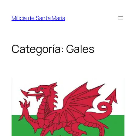
Saltar
al
Milicia de Santa María
contenido
Categoría:
Gales