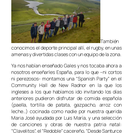
También
conocimos el deporte principal allí, el rugby, en unas
amenas y divertidas clases con un equipo de la zona.
Ya nos habían enseñado Gales y nos tocaba ahora a
nosotros enseñarles España, para lo que –ni cortos
ni perezosos- montamos una “Spanish Party” en el
Community Hall de New Radnor en la que los
ingleses a los que habíamos ido invitando los días
anteriores pudieron disfrutar de comida española
(paella, tortilla de patata, gazpacho, arroz con
leche…) cocinada como nadie por nuestra querida
Maria José ayudada por Luis María, y una selección
de canciones y obras de nuestra patria natal:
“Clavelitos”, el “Redoble” cacereño, “Desde Santurce