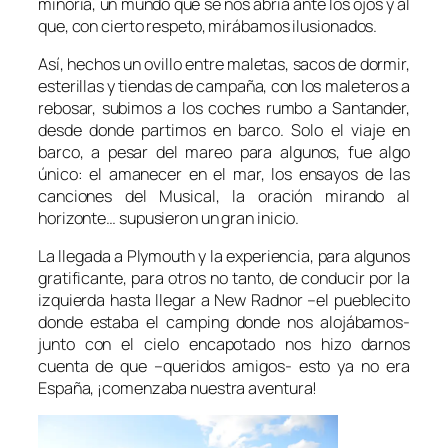
minoría, un mundo que se nos abría ante los ojos y al
que, con cierto respeto, mirábamos ilusionados.
Así, hechos un ovillo entre maletas, sacos de dormir,
esterillas y tiendas de campaña, con los maleteros a
rebosar, subimos a los coches rumbo a Santander,
desde donde partimos en barco. Solo el viaje en
barco, a pesar del mareo para algunos, fue algo
único: el amanecer en el mar, los ensayos de las
canciones del Musical, la oración mirando al
horizonte… supusieron un gran inicio.
La llegada a Plymouth y la experiencia, para algunos
gratificante, para otros no tanto, de conducir por la
izquierda hasta llegar a New Radnor –el pueblecito
donde estaba el camping donde nos alojábamos-
junto con el cielo encapotado nos hizo darnos
cuenta de que –queridos amigos- esto ya no era
España, ¡comenzaba nuestra aventura!