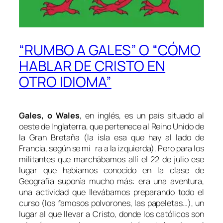
“RUMBO A GALES” O “CÓMO
HABLAR DE CRISTO EN
OTRO IDIOMA”
Gales, o Wales
, en inglés, es un país situado al
oeste de Inglaterra, que pertenece al Reino Unido de
la Gran Bretaña (la isla esa que hay al lado de
Francia, según se mi ra a la izquierda). Pero para los
militantes que marchábamos allí el 22 de julio ese
lugar que habíamos conocido en la clase de
Geografía suponía mucho más: era una aventura,
una actividad que llevábamos preparando todo el
curso (los famosos polvorones, las papeletas…), un
lugar al que llevar a Cristo, donde los católicos son