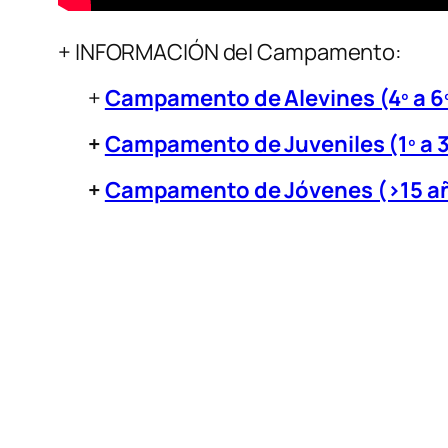
+ INFORMACIÓN del Campamento:
+
Campamento de Alevines (4º a 6º
+
Campamento de Juveniles (1º a 3
+
Campamento de Jóvenes (>15 a