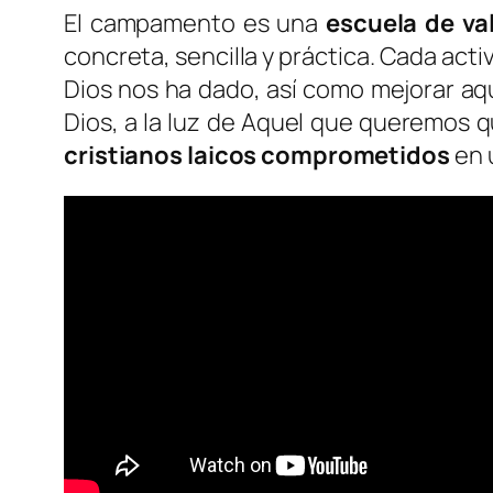
El campamento es una
escuela de va
concreta, sencilla y práctica. Cada act
Dios nos ha dado, así como mejorar aqu
Dios, a la luz de Aquel que queremos 
cristianos laicos comprometidos
en 