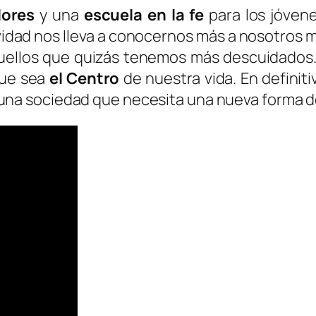
lores
y una
escuela en la fe
para los jóvene
ividad nos lleva a conocernos más a nosotros
ellos que quizás tenemos más descuidados. Y t
que sea
el Centro
de nuestra vida. En definit
una sociedad que necesita una nueva forma de 