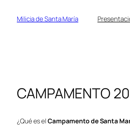
Saltar
al
Milicia de Santa María
Presentaci
contenido
CAMPAMENTO 20
¿Qué es el
Campamento de Santa Mar