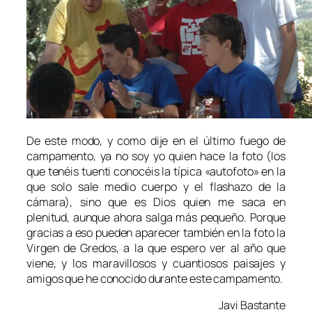
De este modo, y como dije en el último fuego de
campamento, ya no soy yo quien hace la foto (los
que tenéis tuenti conocéis la típica «autofoto» en la
que solo sale medio cuerpo y el flashazo de la
cámara), sino que es Dios quien me saca en
plenitud, aunque ahora salga más pequeño. Porque
gracias a eso pueden aparecer también en la foto la
Virgen de Gredos, a la que espero ver al año que
viene, y los maravillosos y cuantiosos paisajes y
amigos que he conocido durante este campamento.
Javi Bastante