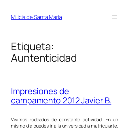
Saltar
al
Milicia de Santa María
contenido
Etiqueta:
Auntenticidad
Impresiones de
campamento 2012 Javier B.
Vivimos rodeados de constante actividad. En un
mismo día puedes ir a la universidad a matricularte,