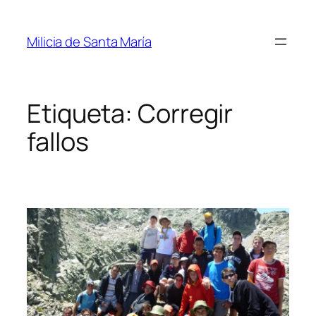
Saltar
al
Milicia de Santa María
contenido
Etiqueta:
Corregir
fallos