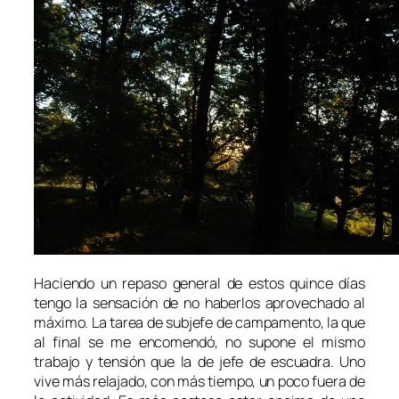
Haciendo un repaso general de estos quince días
tengo la sensación de no haberlos aprovechado al
máximo. La tarea de subjefe de campamento, la que
al final se me encomendó, no supone el mismo
trabajo y tensión que la de jefe de escuadra. Uno
vive más relajado, con más tiempo, un poco fuera de