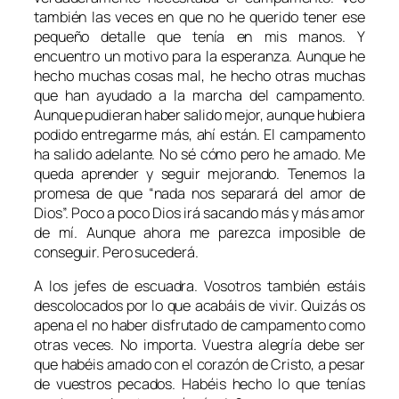
también las veces en que no he querido tener ese
pequeño detalle que tenía en mis manos.
Y
encuentro un motivo para la esperanza. Aunque he
hecho muchas cosas mal, he hecho otras muchas
que han ayudado a la marcha del campamento.
Aunque pudieran haber salido mejor, aunque hubiera
podido entregarme más, ahí están. El campamento
ha salido adelante. No sé cómo pero he amado. Me
queda aprender y seguir mejorando. Tenemos la
promesa de que “nada nos separará del amor de
Dios”. Poco a poco Dios irá sacando más y más amor
de mí. Aunque ahora me parezca imposible de
conseguir. Pero sucederá.
A los jefes de escuadra. Vosotros también estáis
descolocados por lo que acabáis de vivir. Quizás os
apena el no haber disfrutado de campamento como
otras veces. No importa. Vuestra alegría debe ser
que habéis amado con el corazón de Cristo, a pesar
de vuestros pecados. Habéis hecho lo que tenías