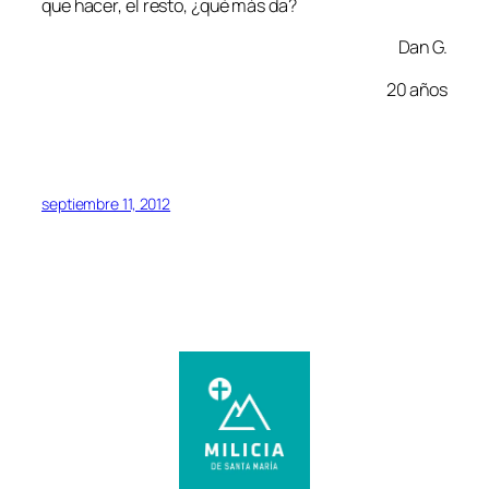
que hacer, el resto, ¿qué más da?
Dan G.
20 años
septiembre 11, 2012