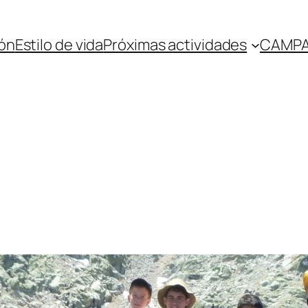
ón
Estilo de vida
Próximas actividades
CAMPA