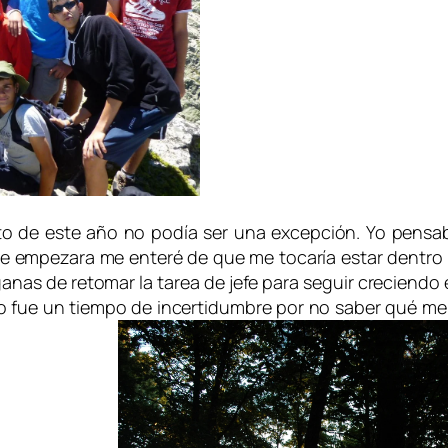
o de este año no podía ser una excepción. Yo pensab
 empezara me enteré de que me tocaría estar dentro d
anas de retomar la tarea de jefe para seguir creciend
ue un tiempo de incertidumbre por no saber qué me iba