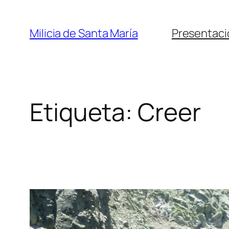
Saltar
al
Milicia de Santa María
Presentaci
contenido
Etiqueta:
Creer