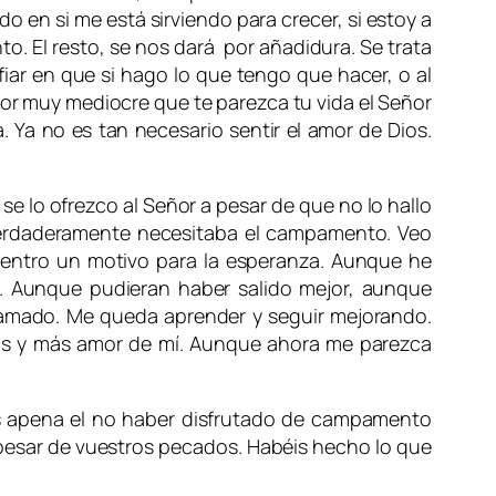
do en si me está sirviendo para crecer, si estoy a
o. El resto, se nos dará por añadidura. Se trata
iar en que si hago lo que tengo que hacer, o al
 por muy mediocre que te parezca tu vida el Señor
 Ya no es tan necesario sentir el amor de Dios.
e lo ofrezco al Señor a pesar de que no lo hallo
 verdaderamente necesitaba el campamento. Veo
entro un motivo para la esperanza. Aunque he
Aunque pudieran haber salido mejor, aunque
 amado. Me queda aprender y seguir mejorando.
ás y más amor de mí. Aunque ahora me parezca
 os apena el no haber disfrutado de campamento
 pesar de vuestros pecados. Habéis hecho lo que