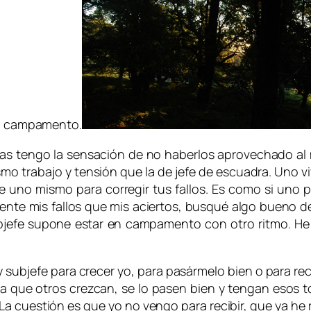
 el campamento.
as tengo la sensación de no haberlos aprovechado al
mo trabajo y tensión que la de jefe de escuadra. Uno v
e uno mismo para corregir tus fallos. Es como si uno 
e mis fallos que mis aciertos, busqué algo bueno de 
ubjefe supone estar en campamento
con otro ritmo. He
y subjefe para crecer yo, para pasármelo bien o para re
que otros crezcan, se lo pasen bien y tengan esos t
 cuestión es que yo no vengo para recibir, que ya he 