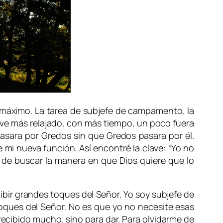
 máximo. La tarea de subjefe de campamento, la
ive más relajado, con más tiempo, un poco fuera
pasara por Gredos sin que Gredos pasara por él.
mi nueva función. Así encontré la clave: “Yo no
 de buscar la manera en que Dios quiere que lo
cibir grandes toques del Señor. Yo soy subjefe de
oques del Señor. No es que yo no necesite esas
recibido mucho, sino para dar. Para olvidarme de