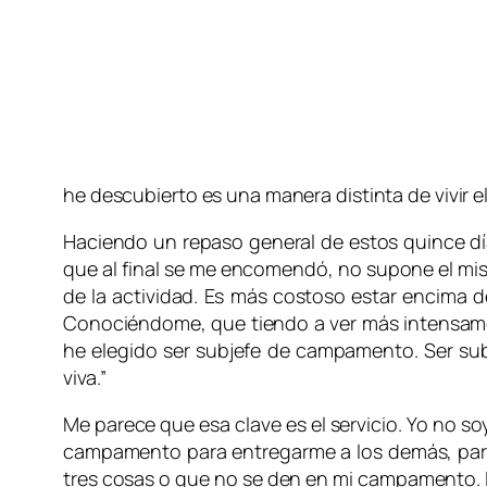
he descubierto es una manera distinta de vivir
Haciendo un repaso general de estos quince dí
que al final se me encomendó, no supone el mis
de la actividad. Es más costoso estar encima d
Conociéndome, que tiendo a ver más intensament
he elegido ser subjefe de campamento. Ser s
viva.”
Me parece que esa clave es el servicio. Yo no so
campamento para entregarme a los demás, para 
tres cosas o que no se den en mi campamento. La