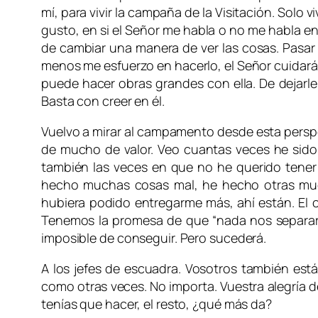
mí, para vivir la campaña de la Visitación. Solo 
gusto, en si el Señor me habla o no me habla en
de cambiar una manera de ver las cosas. Pasar 
menos me esfuerzo en hacerlo, el Señor cuidará e
puede hacer obras grandes con ella. De dejarle
Basta con creer en él.
Vuelvo a mirar al campamento desde esta perspec
de mucho de valor. Veo cuantas veces he sido
también las veces en que no he querido tene
hecho muchas cosas mal, he hecho otras mu
hubiera podido entregarme más, ahí están. El
Tenemos la promesa de que “nada nos separar
imposible de conseguir. Pero sucederá.
A los jefes de escuadra. Vosotros también est
como otras veces. No importa. Vuestra alegría 
tenías que hacer, el resto, ¿qué más da?