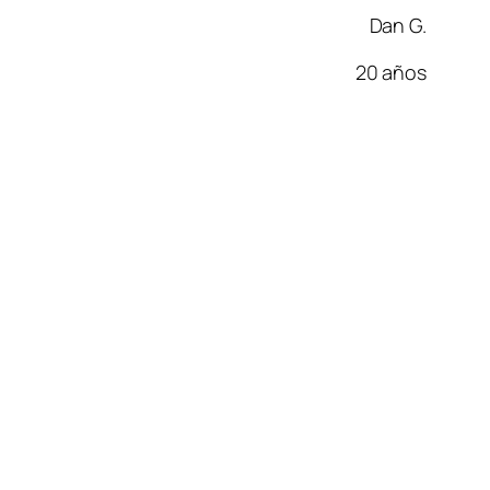
Dan G.
20 años