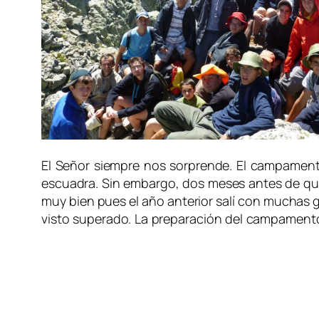
El Señor siempre nos sorprende. El campament
escuadra. Sin embargo, dos meses antes de que
muy bien pues el año anterior salí con muchas g
visto superado. La preparación del campamento f