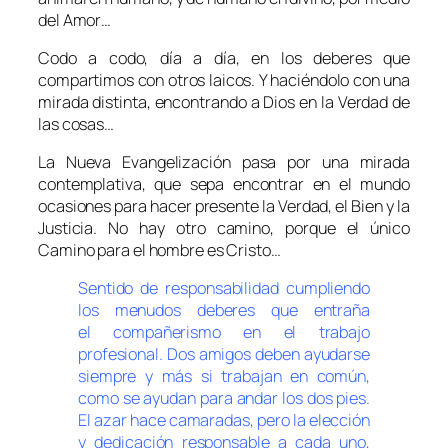
del Amor…
Codo a codo, día a día, en los deberes que
compartimos con otros laicos. Y haciéndolo con una
mirada distinta, encontrando a Dios en la Verdad de
las cosas…
La Nueva Evangelización pasa por una mirada
contemplativa, que sepa encontrar en el mundo
ocasiones para hacer presente la Verdad, el Bien y la
Justicia. No hay otro camino, porque el único
Camino para el hombre es Cristo…
Sentido de responsabilidad cumpliendo
los menudos deberes que entraña
el compañerismo en el trabajo
profesional. Dos amigos deben ayudarse
siempre y más si trabajan en común,
como se ayudan para andar los dos pies.
El azar hace camaradas, pero la elección
y dedicación responsable a cada uno,