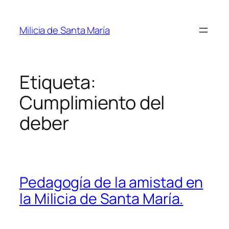
Saltar
al
Milicia de Santa María
contenido
Etiqueta:
Cumplimiento del
deber
Pedagogía de la amistad en
la Milicia de Santa María.