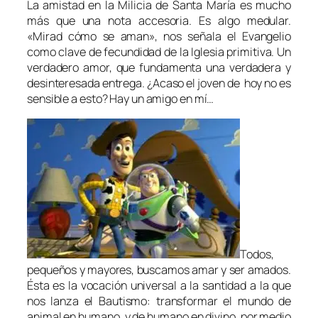
La amistad en la Milicia de Santa María es mucho
más que una nota accesoria. Es algo medular.
«Mirad cómo se aman», nos señala el Evangelio
como clave de fecundidad de la Iglesia primitiva. Un
verdadero amor, que fundamenta una verdadera y
desinteresada entrega. ¿Acaso el joven de hoy no es
sensible a esto? Hay un amigo en mí…
Todos,
pequeños y mayores, buscamos amar y ser amados.
Ésta es la vocación universal a la santidad a la que
nos lanza el Bautismo: transformar el mundo de
animal en humano, y de humano en divino, por medio