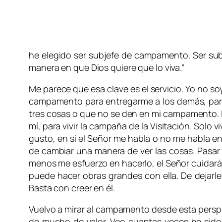
he elegido ser subjefe de campamento. Ser s
manera en que Dios quiere que lo viva.”
Me parece que esa clave es el servicio. Yo no so
campamento para entregarme a los demás, para 
tres cosas o que no se den en mi campamento. La
mí, para vivir la campaña de la Visitación. Solo 
gusto, en si el Señor me habla o no me habla en
de cambiar una manera de ver las cosas. Pasar 
menos me esfuerzo en hacerlo, el Señor cuidará e
puede hacer obras grandes con ella. De dejarle
Basta con creer en él.
Vuelvo a mirar al campamento desde esta perspec
de mucho de valor. Veo cuantas veces he sido