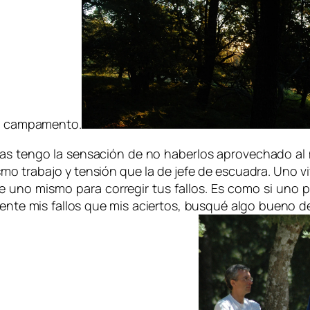
 el campamento.
as tengo la sensación de no haberlos aprovechado al
mo trabajo y tensión que la de jefe de escuadra. Uno v
e uno mismo para corregir tus fallos. Es como si uno 
e mis fallos que mis aciertos, busqué algo bueno de 