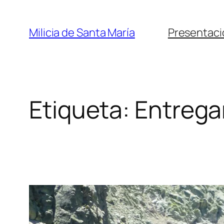
Saltar
al
Milicia de Santa María
Presentaci
contenido
Etiqueta:
Entrega