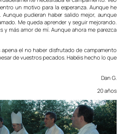
entro un motivo para la esperanza. Aunque he
Aunque pudieran haber salido mejor, aunque
 amado. Me queda aprender y seguir mejorando.
ás y más amor de mí. Aunque ahora me parezca
 os apena el no haber disfrutado de campamento
 pesar de vuestros pecados. Habéis hecho lo que
Dan G.
20 años