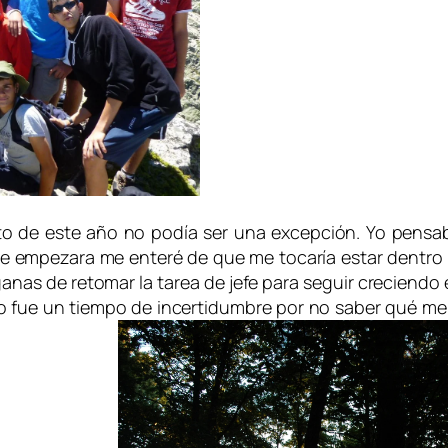
o de este año no podía ser una excepción. Yo pensab
 empezara me enteré de que me tocaría estar dentro d
anas de retomar la tarea de jefe para seguir creciend
ue un tiempo de incertidumbre por no saber qué me iba