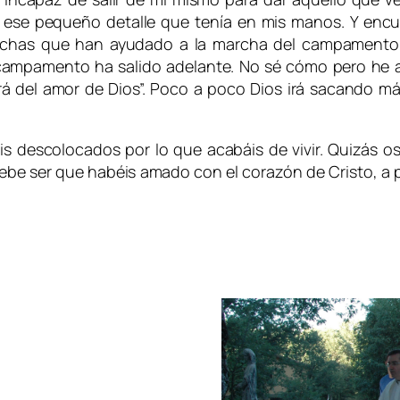
r ese pequeño detalle que tenía en mis manos.
Y encu
chas que han ayudado a la marcha del campamento. 
 campamento ha salido adelante. No sé cómo pero he
á del amor de Dios”. Poco a poco Dios irá sacando m
áis descolocados por lo que acabáis de vivir. Quizás
debe ser que habéis amado con el corazón de Cristo, a