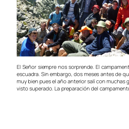
El Señor siempre nos sorprende. El campament
escuadra. Sin embargo, dos meses antes de que
muy bien pues el año anterior salí con muchas g
visto superado. La preparación del campamento f