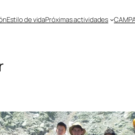
ón
Estilo de vida
Próximas actividades
CAMPA
r