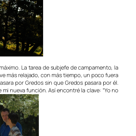
 máximo. La tarea de subjefe de campamento, la
ive más relajado, con más tiempo, un poco fuera
pasara por Gredos sin que Gredos pasara por él.
mi nueva función. Así encontré la clave: “Yo no