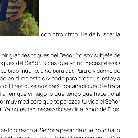
con otro ritmo. He de buscar la
cibir grandes toques del Señor. Yo soy subjefe de
oques del Señor. No es que yo no necesite esas
recibido mucho, sino para dar. Para olvidarme de
do en si me está sirviendo para crecer, si estoy a
o. El resto, se nos dará por añadidura. Se trata
iar en que si hago lo que tengo que hacer, o al
 por muy mediocre que te parezca tu vida el Señor
 Ya no es tan necesario sentir el amor de Dios.
e lo ofrezco al Señor a pesar de que no lo hallo
 verdaderamente necesitaba el campamento. Veo