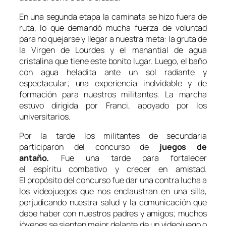
En una segunda etapa la caminata se hizo fuera de
ruta, lo que demandó mucha fuerza de voluntad
para no quejarse y llegar a nuestra meta: la gruta de
la Virgen de Lourdes y el manantial de agua
cristalina que tiene este bonito lugar. Luego, el baño
con agua heladita ante un sol radiante y
espectacular; una experiencia inolvidable y de
formación para nuestros militantes. La marcha
estuvo dirigida por Franci, apoyado por los
universitarios.
Por la tarde los militantes de secundaria
participaron del concurso de
juegos de
antaño.
Fue una tarde para fortalecer
el espíritu combativo y crecer en amistad.
El propósito del concurso fue dar una contra lucha a
los videojuegos que nos enclaustran en una silla,
perjudicando nuestra salud y la comunicación que
debe haber con nuestros padres y amigos; muchos
jóvenes se sienten mejor delante de un videojuego o