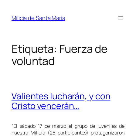
Saltar
al
Milicia de Santa María
contenido
Etiqueta:
Fuerza de
voluntad
Valientes lucharán, y con
Cristo vencerán…
“
El sábado 17 de marzo el grupo de juveniles de
nuestra Milicia (25 participantes) protagonizaron