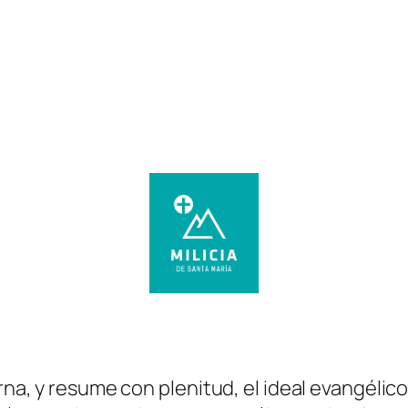
arna, y resume con plenitud, el ideal evangélic