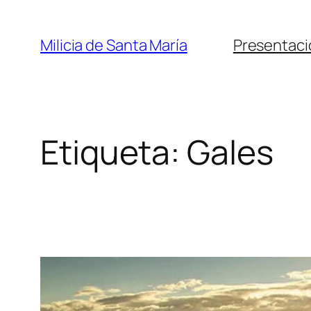
Saltar
al
Milicia de Santa María
Presentaci
contenido
Etiqueta:
Gales