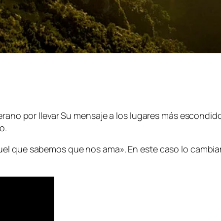
erano por llevar Su mensaje a los lugares más escondido
o.
Aquel que sabemos que nos ama»
. En este caso lo camb