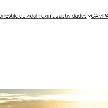
ón
Estilo de vida
Próximas actividades
CAMPA