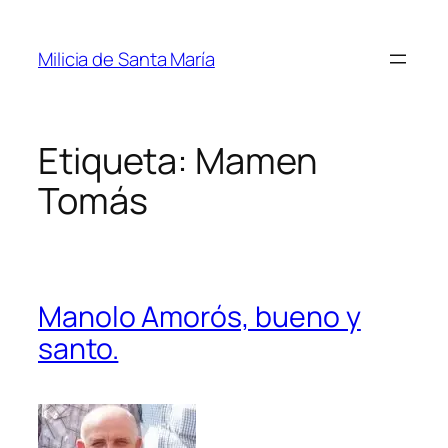
Saltar
al
Milicia de Santa María
contenido
Etiqueta:
Mamen
Tomás
Manolo Amorós, bueno y
santo.