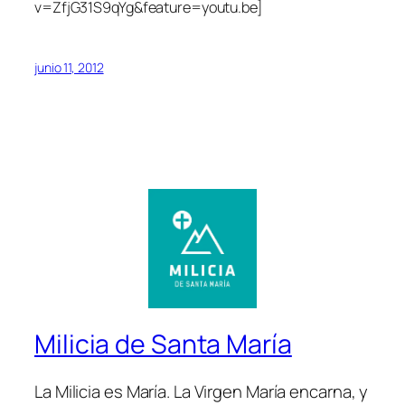
v=ZfjG31S9qYg&feature=youtu.be]
junio 11, 2012
Milicia de Santa María
La Milicia es María. La Virgen María encarna, y