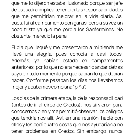
que me lo dijeron estaba ilusionado porque ser jefe
de escuadra implica tener ciertas responsabilidades
que me permitirían mejorar en la vida diaria. Así
pues, fui al campamento con ganas, pero a su vez un
poco triste ya que me perdía los Sanfermines. No
obstante, mereció la pena.
El día que llegué y me presentaron a mi tienda me
llevé una alegría, pues conocía a casi todos.
Además, ya habían estado en c
ampamentos
anteriores, por lo que no era necesario andar detrás
suyo en todo momento porque sabían lo que debían
hacer. Conforme pasaban los días nos llevábamos
mejor y acabamos como una “piña”.
Los días de la primera etapa, la de la responsabilidad
(antes de ir al circo de Gredos), nos sirvieron para
conocernos bien y me permitió observar los peligros
que tendríamos allí. Así, en una reunión, hablé con
ellos y les pedí cuatro cosas que nos ayudarían a no
tener problemas en Gredos. Sin embargo, nunca