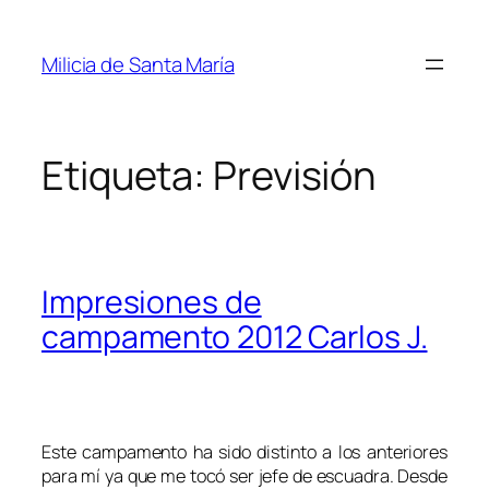
Saltar
al
Milicia de Santa María
contenido
Etiqueta:
Previsión
Impresiones de
campamento 2012 Carlos J.
Este campamento ha sido distinto a los anteriores
para mí ya que me tocó ser jefe de escuadra. Desde