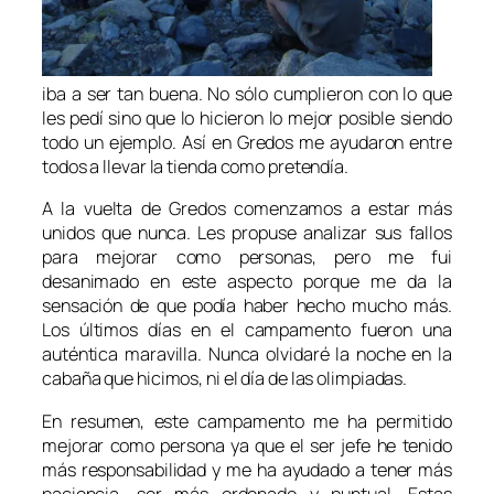
iba a ser tan buena. No sólo cumplieron con lo que
les pedí sino que lo hicieron lo mejor posible siendo
todo un ejemplo. Así en Gredos me ayudaron entre
todos a llevar la tienda como pretendía.
A la vuelta de Gredos comenzamos a estar más
unidos que nunca. Les propuse analizar sus fallos
para mejorar como personas, pero me fui
desanimado en este aspecto porque me da la
sensación de que podía haber hecho mucho más.
Los últimos días en el campamento fueron una
auténtica maravilla. Nunca olvidaré la noche en la
cabaña que hicimos, ni el día de las olimpiadas.
En resumen, este campamento me ha permitido
mejorar como persona ya que el ser jefe he tenido
más responsabilidad y me ha ayudado a tener más
paciencia, ser más ordenado y puntual. Estas