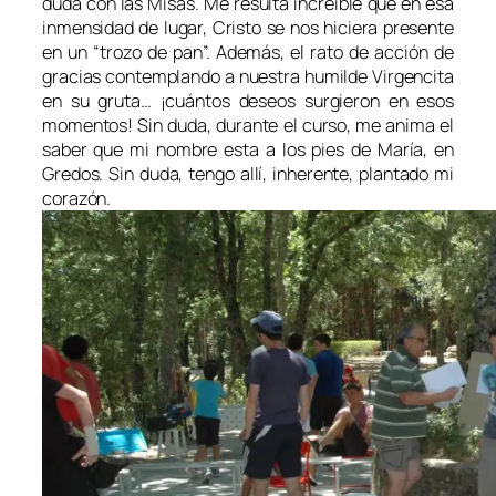
duda con las Misas. Me resulta increíble que en esa
inmensidad de lugar, Cristo se nos hiciera presente
en un “trozo de pan”. Además, el rato de acción de
gracias contemplando a nuestra humilde Virgencita
en su gruta… ¡cuántos deseos surgieron en esos
momentos! Sin duda, durante el curso, me anima el
saber que mi nombre esta a los pies de María, en
Gredos. Sin duda, tengo allí, inherente, plantado mi
corazón.