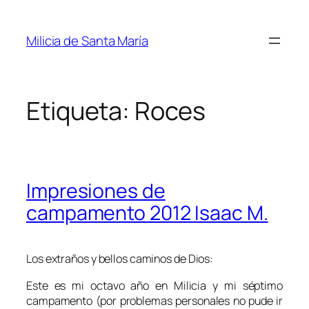
Saltar
al
Milicia de Santa María
contenido
Etiqueta:
Roces
Impresiones de
campamento 2012 Isaac M.
Los extraños y bellos caminos de Dios:
Este es mi octavo año en Milicia y mi séptimo
campamento (por problemas personales no pude ir