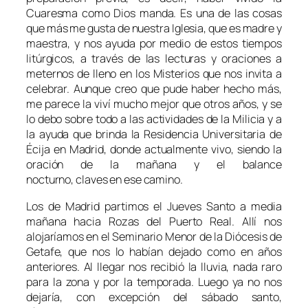
Cuaresma como Dios manda. Es una de las cosas
que más me gusta de nuestra Iglesia, que es madre y
maestra, y nos ayuda por medio de estos tiempos
litúrgicos, a través de las lecturas y oraciones a
meternos de lleno en los Misterios que nos invita a
celebrar. Aunque creo que pude haber hecho más,
me parece la viví mucho mejor que otros años, y se
lo debo sobre todo a las actividades de la Milicia y a
la ayuda que brinda la Residencia Universitaria de
Écija en Madrid, donde actualmente vivo, siendo la
oración de la mañana y el balance
nocturno, claves en ese camino.
Los de Madrid partimos el Jueves Santo a media
mañana hacia Rozas del Puerto Real. Allí nos
alojaríamos en el Seminario Menor de la Diócesis de
Getafe, que nos lo habían dejado como en años
anteriores. Al llegar nos recibió la lluvia, nada raro
para la zona y por la temporada. Luego ya no nos
dejaría, con excepción del sábado santo,