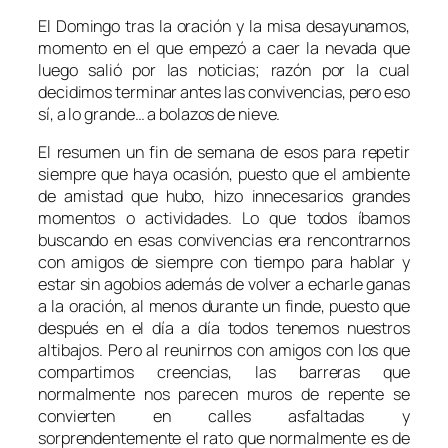
El Domingo tras la oración y la misa desayunamos,
momento en el que empezó a caer la nevada que
luego salió por las noticias; razón por la cual
decidimos terminar antes las convivencias, pero eso
sí, a lo grande… a bolazos de nieve.
El resumen un fin de semana de esos para repetir
siempre que haya ocasión, puesto que el ambiente
de amistad que hubo, hizo innecesarios grandes
momentos o actividades. Lo que todos íbamos
buscando en esas convivencias era rencontrarnos
con amigos de siempre con tiempo para hablar y
estar sin agobios además de volver a echarle ganas
a la oración, al menos durante un finde, puesto que
después en el día a día todos tenemos nuestros
altibajos. Pero al reunirnos con amigos con los que
compartimos creencias, las barreras que
normalmente nos parecen muros de repente se
convierten en calles asfaltadas y
sorprendentemente el rato que normalmente es de