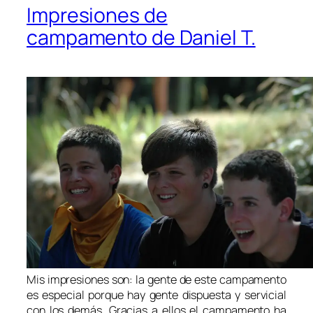
Impresiones de
campamento de Daniel T.
Mis impresiones son: la gente de este campamento
es especial porque hay gente dispuesta y servicial
con los demás. Gracias a ellos el campamento ha