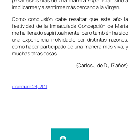
pasar estos días de una manera superficial, sino a
implicarme y a sentirme más cercano a la Virgen.
Como conclusión cabe resaltar que este año la
festividad de la Inmaculada Concepción de María
me ha llenado espiritualmente, pero también ha sido
una experiencia inolvidable por distintas razones,
como haber participado de una manera más viva, y
muchas otras cosas.
(Carlos J. de D., 17 años)
diciembre 23, 2011