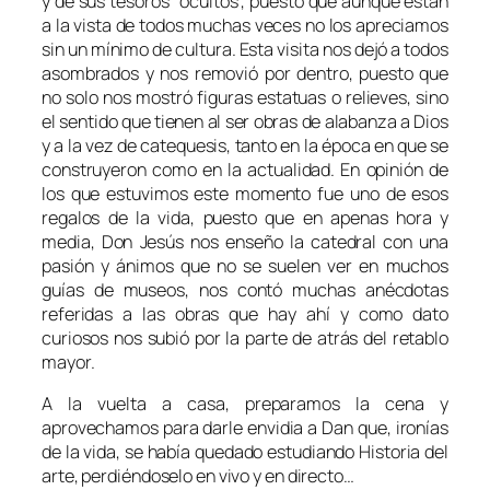
y de sus tesoros “ocultos”, puesto que aunque están
a la vista de todos muchas veces no los apreciamos
sin un mínimo de cultura. Esta visita nos dejó a todos
asombrados y nos removió por dentro, puesto que
no solo nos mostró figuras estatuas o relieves, sino
el sentido que tienen al ser obras de alabanza a Dios
y a la vez de catequesis, tanto en la época en que se
construyeron como en la actualidad. En opinión de
los que estuvimos este momento fue uno de esos
regalos de la vida, puesto que en apenas hora y
media, Don Jesús nos enseño la catedral con una
pasión y ánimos que no se suelen ver en muchos
guías de museos, nos contó muchas anécdotas
referidas a las obras que hay ahí y como dato
curiosos nos subió por la parte de atrás del retablo
mayor.
A la vuelta a casa, preparamos la cena y
aprovechamos para darle envidia a Dan que, ironías
de la vida, se había quedado estudiando Historia del
arte, perdiéndoselo en vivo y en directo…