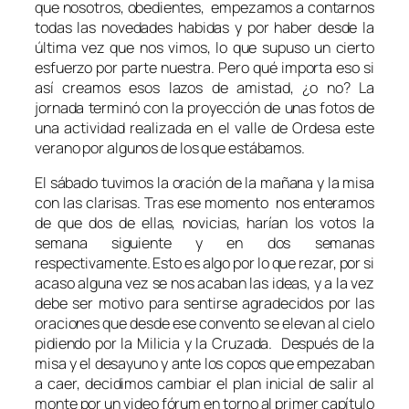
que nosotros, obedientes, empezamos a contarnos
todas las novedades habidas y por haber desde la
última vez que nos vimos, lo que supuso un cierto
esfuerzo por parte nuestra. Pero qué importa eso si
así creamos esos lazos de amistad, ¿o no? La
jornada terminó con la proyección de unas fotos de
una actividad realizada en el valle de Ordesa este
verano por algunos de los que estábamos.
El sábado tuvimos la oración de la mañana y la misa
con las clarisas. Tras ese momento nos enteramos
de que dos de ellas, novicias, harían los votos la
semana siguiente y en dos semanas
respectivamente. Esto es algo por lo que rezar, por si
acaso alguna vez se nos acaban las ideas, y a la vez
debe ser motivo para sentirse agradecidos por las
oraciones que desde ese convento se elevan al cielo
pidiendo por la Milicia y la Cruzada. Después de la
misa y el desayuno y ante los copos que empezaban
a caer, decidimos cambiar el plan inicial de salir al
monte por un video fórum en torno al primer capítulo