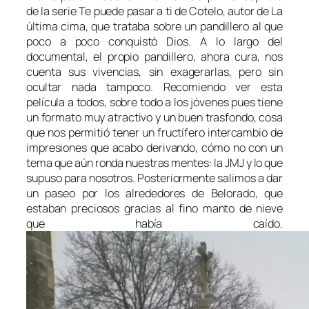
de la serie
Te puede pasar a ti
de Cotelo, autor de
La
última cima,
que trataba sobre un pandillero al que
poco a poco conquistó Dios. A lo largo del
documental, el propio pandillero, ahora cura, nos
cuenta sus vivencias, sin exagerarlas, pero sin
ocultar nada tampoco. Recomiendo ver esta
película a todos, sobre todo a los jóvenes pues tiene
un formato muy atractivo y un buen trasfondo, cosa
que nos permitió tener un fructífero intercambio de
impresiones que acabo derivando, cómo no con un
tema que aún ronda nuestras mentes: la JMJ y lo que
supuso para nosotros. Posteriormente salimos a dar
un paseo por los alrededores de Belorado, que
estaban preciosos gracias al fino manto de nieve
que había caído.