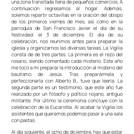
una zona transitada llena de pequeños comercios. A
continuación regresamos al hogar. Además,
solemos repartir octavillas en la oración del obispo
de los primeros viernes de mes, así como en la
parroquia de San Francisco Javier el día de su
festividad: el 3 de diciembre. El día de su
celebración, nos reunimos antes para preparar la
iglesia y organizarnos las diversas tareas. La Vigilia
consta de de tres partes. La primera es el rezo del
rosario, siendo comentado cada misterio. Este año
me tocó a mí preparar la introducción al misterio del
bautismo de Jesús. Tras preparármela y
perfeccionarla con Alberto B., tuve que leerla. La
segunda parte es un testimonio, que este año fue
realizado por un filósofo y político riojano, antiguo
militante. Por último la ceremonia concluye con la
celebración de la Eucaristía. Al acabar la Vigilia los
asistentes que queramos podemos pasar a una sala
con pastas.
Al día siguiente, el ocho de diciembre, hay que estar