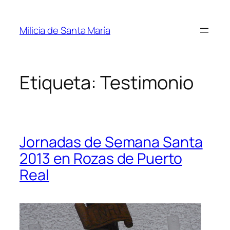
Saltar
al
Milicia de Santa María
contenido
Etiqueta:
Testimonio
Jornadas de Semana Santa
2013 en Rozas de Puerto
Real