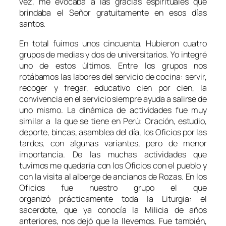
vez, me evocaba a las gracias espirituales que
brindaba el Señor gratuitamente en esos días
santos.
En total fuimos unos cincuenta. Hubieron cuatro
grupos de medias y dos de universitarios. Yo integré
uno de estos últimos. Entre los grupos nos
rotábamos las labores del servicio de cocina: servir,
recoger y fregar, educativo cien por cien, la
convivencia en el servicio siempre ayuda a salirse de
uno mismo. La dinámica de actividades fue muy
similar a la que se tiene en Perú: Oración, estudio,
deporte, bincas, asamblea del día, los Oficios por las
tardes, con algunas variantes, pero de menor
importancia. De las muchas actividades que
tuvimos me quedaría con los Oficios con el pueblo y
con la visita al alberge de ancianos de Rozas. En los
Oficios fue nuestro grupo el que
organizó prácticamente toda la Liturgia: el
sacerdote, que ya conocía la Milicia de años
anteriores, nos dejó que la llevemos. Fue también,