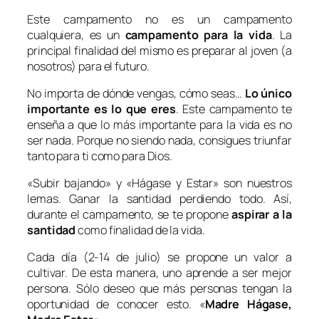
Este campamento no es un campamento
cualquiera, es un
campamento para la vida
. La
principal finalidad del mismo es preparar al joven (a
nosotros) para el futuro.
No importa de dónde vengas, cómo seas…
Lo único
importante es lo que eres
. Este campamento te
enseña a que lo más importante para la vida es no
ser nada. Porque no siendo nada, consigues triunfar
tanto para ti como para Dios.
«Subir bajando» y «Hágase y Estar» son nuestros
lemas. Ganar la santidad perdiendo todo. Así,
durante el campamento, se te propone
aspirar a la
santidad
como finalidad de la vida.
Cada día (2-14 de julio) se propone un valor a
cultivar. De esta manera, uno aprende a ser mejor
persona. Sólo deseo que más personas tengan la
oportunidad de conocer esto. «
Madre Hágase,