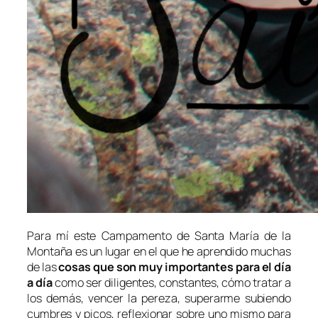
Para mí este Campamento de Santa María de la
Montaña es un lugar en el que he aprendido muchas
de las
cosas que son muy importantes para el día
a día
como ser diligentes, constantes, cómo tratar a
los demás, vencer la pereza, superarme subiendo
cumbres y picos, reflexionar sobre uno mismo para