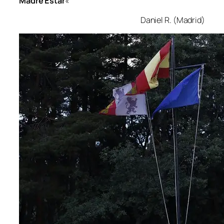
Madre Estar
«
Daniel R. (Madrid)