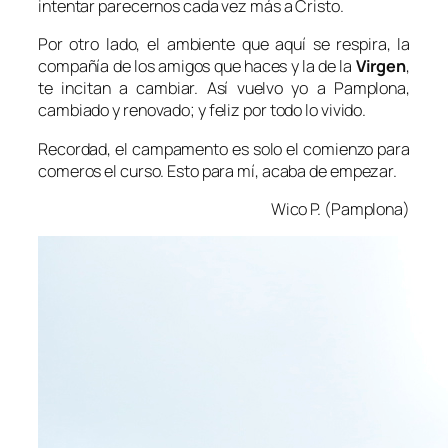
intentar parecernos cada vez más a Cristo.
Por otro lado, el ambiente que aquí se respira, la
compañía de los amigos que haces y la de la
Virgen
,
te incitan a cambiar. Así vuelvo yo a Pamplona,
cambiado y renovado; y feliz por todo lo vivido.
Recordad, el campamento es solo el comienzo para
comeros el curso. Esto para mí, acaba de empezar.
Wico P. (Pamplona)