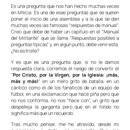
Es una pregunta que nos han hecho muchas veces
en Milicia. Es una de esas preguntas que se suelen
poner al inicio de una asamblea y a la que se dan
muchas veces las famosas “respuestas de manual”.
Creo que debe de haber un capítulo en el “Manual
del Militante” que se llame “Respuestas posibles a
preguntas típicas” y, en algún punto, debe venir esta.
¿No es triste?
Y es que es una pregunta que, si no le damos
respuesta clara, corremos el riesgo de convertir el
“
Por Cristo, por la Virgen, por la Iglesia: ¡más,
más y más!
” en un mero grito de batalla, en un
cántico como el de los fanáticos de un equipo de
fútbol, en una exclamación que hace piña pero que
no nos conforma, no nos “
hace con
”, un grito que
despelleja la garganta pero que en el fondo no
significa más que un recuerdo.
Tras mucho pensar, me he atrevido, desde mi