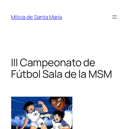
Saltar
al
Milicia de Santa María
contenido
III Campeonato de
Fútbol Sala de la MSM