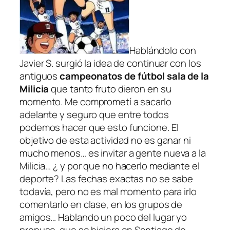
Hablándolo con
Javier S. surgió la idea de continuar con los
antiguos
campeonatos de fútbol sala de la
Milicia
que tanto fruto dieron en su
momento. Me comprometí a sacarlo
adelante y seguro que entre todos
podemos hacer que esto funcione. El
objetivo de esta actividad no es ganar ni
mucho menos… es
invitar a gente nueva a la
Milicia
… ¿ y por que no hacerlo mediante el
deporte? Las fechas exactas no se sabe
todavía, pero no es mal momento para irlo
comentarlo en clase, en los grupos de
amigos… Hablando un poco del lugar yo
propuse que se hiciera en Santiago de