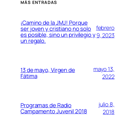
MÁS ENTRADAS
¡Camino de la JMJ! Porque
febrero
ser joven y cristiano no solo
es posible, sino un privilegio y
9, 2023
un regalo.
mayo 13,
13 de mayo, Virgen de
Fátima
2022
julio 8,
Programas de Radio
Campamento Juvenil 2018
2018