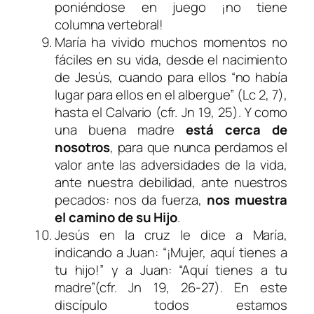
poniéndose en juego ¡no tiene
columna vertebral!
María ha vivido muchos momentos no
fáciles en su vida, desde el nacimiento
de Jesús, cuando para ellos “no había
lugar para ellos en el albergue” (Lc 2, 7),
hasta el Calvario (cfr. Jn 19, 25). Y como
una buena madre
está cerca de
nosotros
, para que nunca perdamos el
valor ante las adversidades de la vida,
ante nuestra debilidad, ante nuestros
pecados: nos da fuerza,
nos muestra
el camino de su Hijo
.
Jesús en la cruz le dice a María,
indicando a Juan: “¡Mujer, aquí tienes a
tu hijo!” y a Juan: “Aquí tienes a tu
madre”(cfr. Jn 19, 26-27). En este
discípulo todos estamos