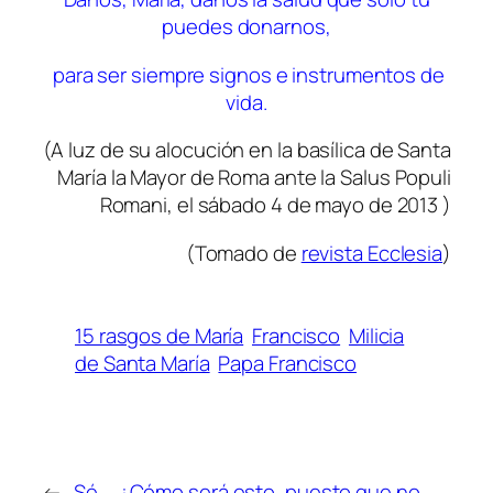
puedes donarnos,
para ser siempre signos e instrumentos de
vida.
(A luz de su alocución en la basílica de Santa
María la Mayor de Roma ante la Salus Populi
Romani, el sábado 4 de mayo de 2013 )
(Tomado de
revista Ecclesia
)
15 rasgos de María
Francisco
Milicia
de Santa María
Papa Francisco
←
Sé
¿Cómo será esto, puesto que no