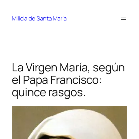
Saltar
al
Milicia de Santa María
contenido
La Virgen María, según
el Papa Francisco:
quince rasgos.