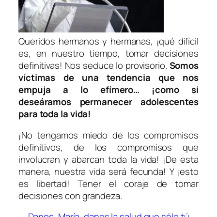
Queridos hermanos y hermanas, ¡qué difícil
es, en nuestro tiempo, tomar decisiones
definitivas! Nos seduce lo provisorio.
Somos
víctimas de una tendencia que nos
empuja a lo efímero… ¡como si
deseáramos permanecer adolescentes
para toda la vida!
¡No tengamos miedo de los compromisos
definitivos, de los compromisos que
involucran y abarcan toda la vida! ¡De esta
manera, nuestra vida será fecunda! Y ¡esto
es libertad! Tener el coraje de tomar
decisiones con grandeza.
Danos, María, danos la salud que sólo tú