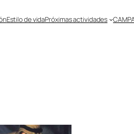
ón
Estilo de vida
Próximas actividades
CAMPA