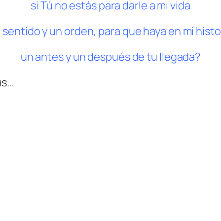
si Tú no estás para darle a mi vida
 sentido y un orden, para que haya en mi histo
un antes y un después de tu llegada?
ús…