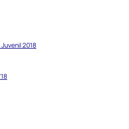
Juvenil 2018
’18