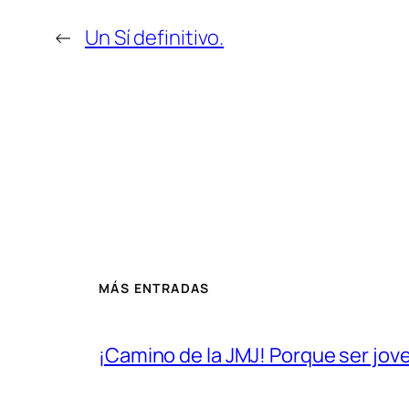
←
Un Sí definitivo.
MÁS ENTRADAS
¡Camino de la JMJ! Porque ser joven