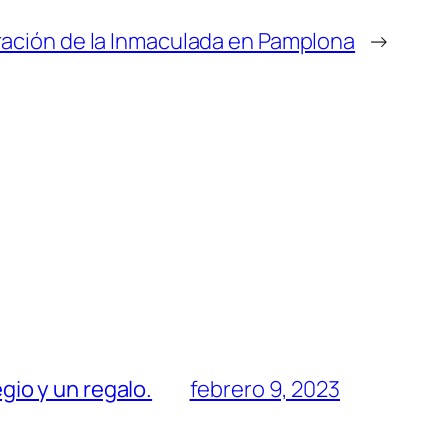
ación de la Inmaculada en Pamplona
→
egio y un regalo.
febrero 9, 2023