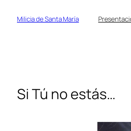
Saltar
al
Milicia de Santa María
Presentaci
contenido
Si Tú no estás…