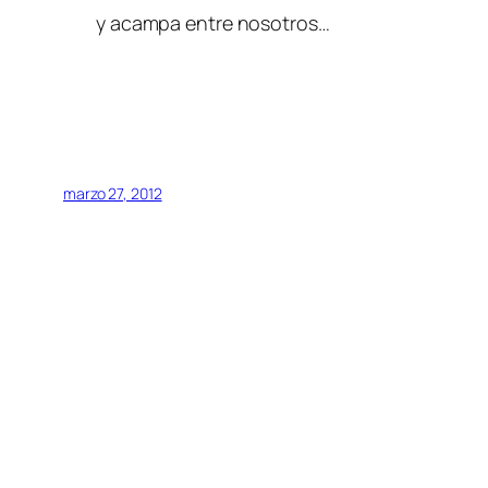
y acampa entre nosotros…
marzo 27, 2012