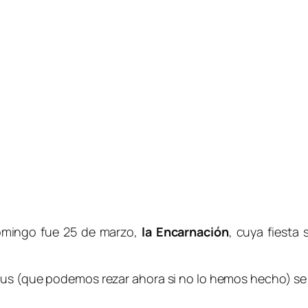
omingo fue 25 de marzo,
la Encarnación
, cuya fiesta
lus (que podemos rezar ahora si no lo hemos hecho) se 