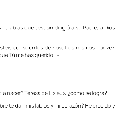
palabras que Jesusín dirigió a su Padre, a Dios
isteis conscientes de vosotros mismos por vez
rque Tú me has querido…»
 a nacer? Teresa de Lisieux, ¿cómo se logra?
re te dan mis labios y mi corazón? He crecido y