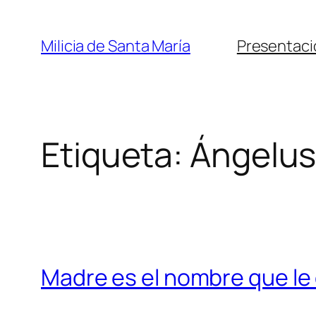
Saltar
al
Milicia de Santa María
Presentaci
contenido
Etiqueta:
Ángelu
Madre es el nombre que le d