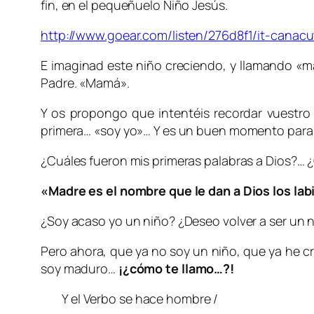
fin, en el pequeñuelo Niño Jesús.
http://www.goear.com/listen/276d8f1/it-canacut
E imaginad este niño creciendo, y llamando «ma
Padre. «Mamá».
Y os propongo que intentéis recordar vuestro
primera… «soy yo»… Y es un buen momento para 
¿Cuáles fueron mis primeras palabras a Dios?… ¿
«Madre es el nombre que le dan a Dios los lab
¿Soy acaso yo un niño? ¿Deseo volver a ser un 
Pero ahora, que ya no soy un niño, que ya he c
soy maduro…
¡¿cómo te llamo…?!
Y el Verbo se hace hombre /