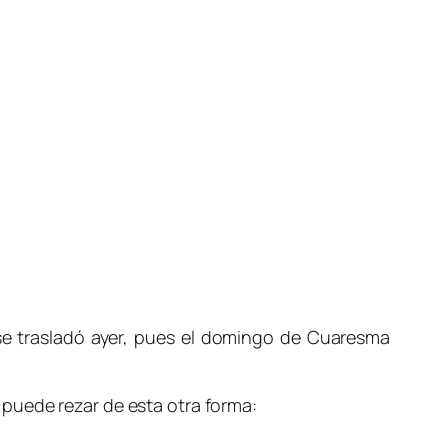
 se trasladó ayer, pues el domingo de Cuaresma
puede rezar de esta otra forma: