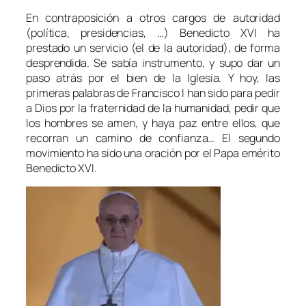
En contraposición a otros cargos de autoridad
(política, presidencias, …) Benedicto XVI ha
prestado un servicio (el de la autoridad), de forma
desprendida. Se sabía instrumento, y supo dar un
paso atrás por el bien de la Iglesia. Y hoy, las
primeras palabras de Francisco I han sido para pedir
a Dios por la fraternidad de la humanidad, pedir que
los hombres se amen, y haya paz entre ellos, que
recorran un camino de confianza… El segundo
movimiento ha sido una oración por el Papa emérito
Benedicto XVI.