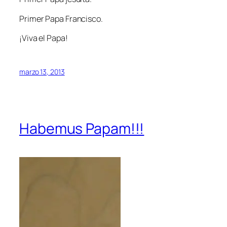
Primer Papa Francisco.
¡Viva el Papa!
marzo 13, 2013
Habemus Papam!!!