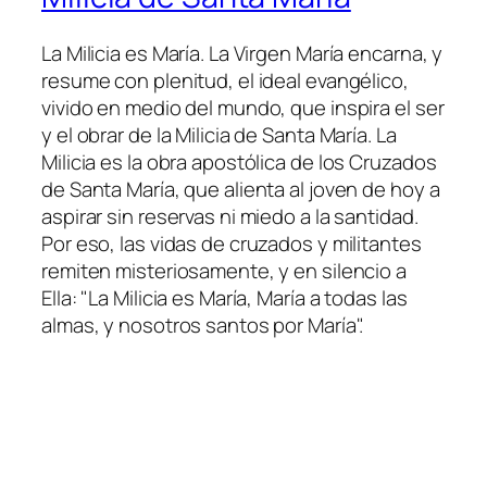
La Milicia es María. La Virgen María encarna, y
resume con plenitud, el ideal evangélico,
vivido en medio del mundo, que inspira el ser
y el obrar de la Milicia de Santa María. La
Milicia es la obra apostólica de los Cruzados
de Santa María, que alienta al joven de hoy a
aspirar sin reservas ni miedo a la santidad.
Por eso, las vidas de cruzados y militantes
remiten misteriosamente, y en silencio a
Ella: "La Milicia es María, María a todas las
almas, y nosotros santos por María".