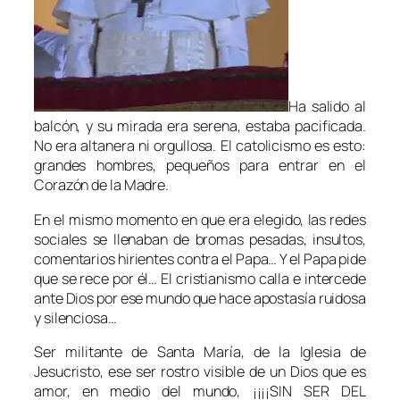
Ha salido al
balcón, y su mirada era serena, estaba pacificada.
No era altanera ni orgullosa. El catolicismo es esto:
grandes hombres, pequeños para entrar en el
Corazón de la Madre.
En el mismo momento en que era elegido, las redes
sociales se llenaban de bromas pesadas, insultos,
comentarios hirientes contra el Papa… Y el Papa pide
que se rece por él… El cristianismo calla e intercede
ante Dios por ese mundo que hace apostasía ruidosa
y silenciosa…
Ser militante de Santa María, de la Iglesia de
Jesucristo, ese ser rostro visible de un Dios que es
amor, en medio del mundo, ¡¡¡¡SIN SER DEL