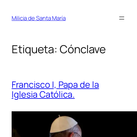
Saltar
al
Milicia de Santa María
contenido
Etiqueta:
Cónclave
Francisco I, Papa de la
Iglesia Católica.