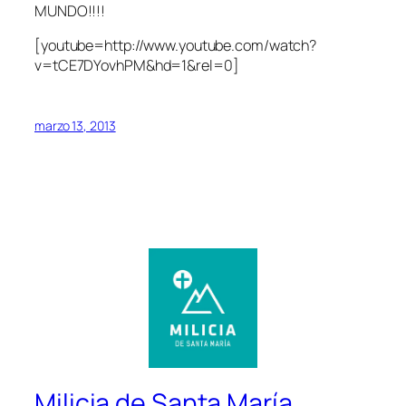
MUNDO!!!!
[youtube=http://www.youtube.com/watch?
v=tCE7DYovhPM&hd=1&rel=0]
marzo 13, 2013
Milicia de Santa María