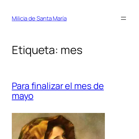
Saltar
al
Milicia de Santa María
contenido
Etiqueta:
mes
Para finalizar el mes de
mayo