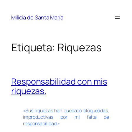
Saltar
al
Milicia de Santa María
contenido
Etiqueta:
Riquezas
Responsabilidad con mis
riquezas.
«Sus riquezas han quedado bloqueadas,
improductivas por mi falta de
responsabilidad.»