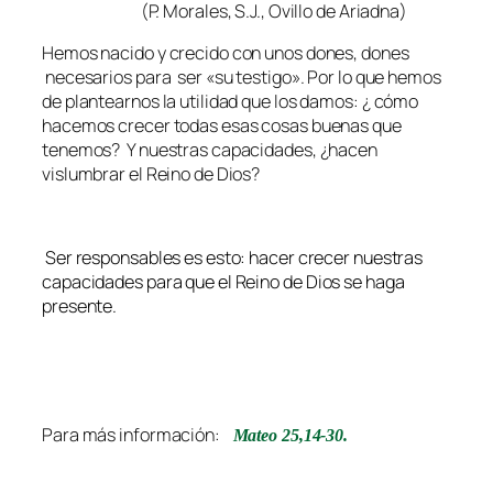
(P. Morales, S.J., Ovillo de Ariadna)
Hemos nacido y crecido con unos dones, dones
necesarios para ser «su testigo». Por lo que hemos
de plantearnos la utilidad que los damos: ¿ cómo
hacemos crecer todas esas cosas buenas que
tenemos? Y nuestras capacidades, ¿hacen
vislumbrar el Reino de Dios?
Ser responsables es esto: hacer crecer nuestras
capacidades para que el Rein
o de Dios se haga
presente.
Para más información:
Mateo 25,14-30.