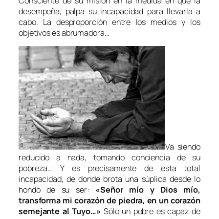
Consciente de su misión en la medida en que la
desempeña, palpa su incapacidad para llevarla a
cabo. La desproporción entre los medios y los
objetivos es abrumadora…
Va siendo
reducido a nada, tomando conciencia de su
pobreza… Y es precisamente de esta total
incapacidad, de donde brota una súplica desde lo
hondo de su ser:
«Señor mío y Dios mío,
transforma mi corazón de piedra, en un corazón
semejante al Tuyo…»
Sólo un pobre es capaz de