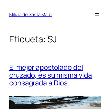
Saltar
al
Milicia de Santa María
contenido
Etiqueta:
SJ
El mejor apostolado del
cruzado, es su misma vida
consagrada a Dios.