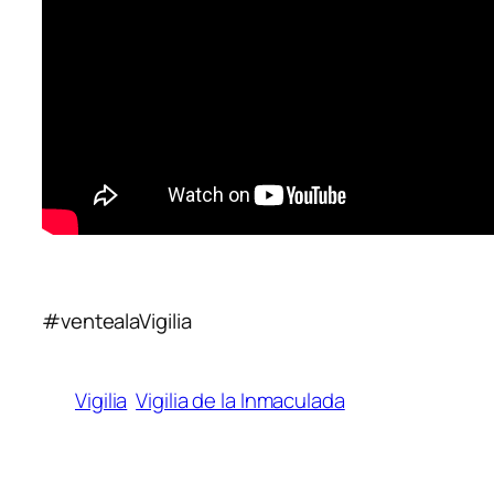
#ventealaVigilia
Vigilia
Vigilia de la Inmaculada