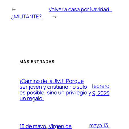
←
Volver a casa por Navidad…
¿MILITANTE?
→
MÁS ENTRADAS
¡Camino de la JMJ! Porque
febrero
ser joven y cristiano no solo
es posible, sino un privilegio y
9, 2023
un regalo.
mayo 13,
13 de mayo, Virgen de