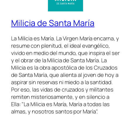
Milicia de Santa María
La Milicia es María. La Virgen María encarna, y
resume con plenitud, el ideal evangélico,
vivido en medio del mundo, que inspira el ser
y el obrar de la Milicia de Santa María. La
Milicia es la obra apostólica de los Cruzados
de Santa María, que alienta al joven de hoy a
aspirar sin reservas ni miedo a la santidad.
Por eso, las vidas de cruzados y militantes
remiten misteriosamente, y en silencio a
Ella: "La Milicia es María, María a todas las
almas, y nosotros santos por María".