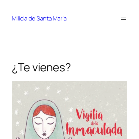
Saltar
al
Milicia de Santa María
contenido
¿Te vienes?