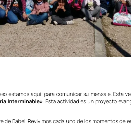
so estamos aquí: para comunicar su mensaje. Esta vez
ria Interminable»
. Esta actividad es un proyecto eva
rre de Babel. Revivimos cada uno de los momentos de est