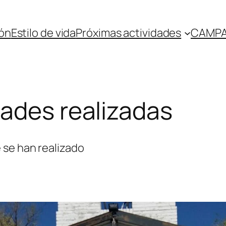
ón
Estilo de vida
Próximas actividades
CAMPA
dades realizadas
 se han realizado