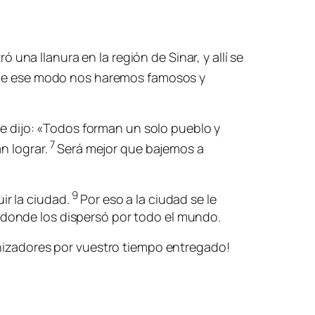
ó una llanura en la región de Sinar, y allí se
. De ese modo nos haremos famosos y
se dijo: «Todos forman un solo pueblo y
7
n lograr.
Será mejor que bajemos a
9
uir la ciudad.
Por eso a la ciudad se le
e donde los dispersó por todo el mundo.
ganizadores por vuestro tiempo entregado!