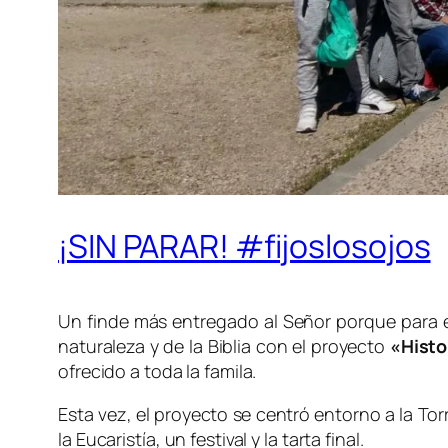
¡SIN PARAR! #fijoslosojos
Un finde más entregado al Señor porque para e
naturaleza y de la Biblia con el proyecto
«Histo
ofrecido a toda la famila.
Esta vez, el proyecto se centró entorno a la To
la Eucaristía, un festival y la tarta final.