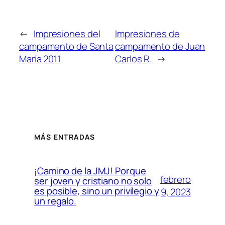
←
Impresiones del
Impresiones de
campamento de Santa
campamento de Juan
María 2011
Carlos R.
→
MÁS ENTRADAS
¡Camino de la JMJ! Porque
febrero
ser joven y cristiano no solo
es posible, sino un privilegio y
9, 2023
un regalo.