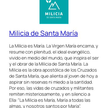
Milicia de Santa María
La Milicia es María. La Virgen María encarna, y
resume con plenitud, el ideal evangélico,
vivido en medio del mundo, que inspira el ser
y el obrar de la Milicia de Santa María. La
Milicia es la obra apostólica de los Cruzados
de Santa María, que alienta al joven de hoy a
aspirar sin reservas ni miedo a la santidad.
Por eso, las vidas de cruzados y militantes
remiten misteriosamente, y en silencio a
Ella: "La Milicia es María, María a todas las
almas, y nosotros santos por María".