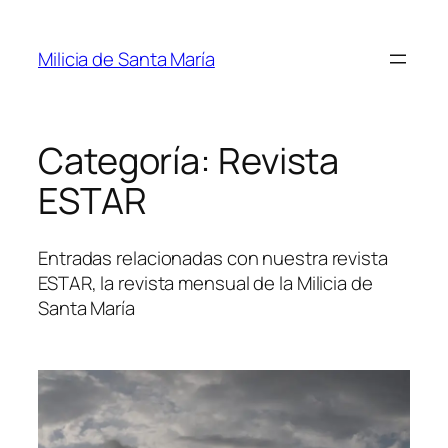
Saltar
al
Milicia de Santa María
contenido
Categoría:
Revista
ESTAR
Entradas relacionadas con nuestra revista
ESTAR, la revista mensual de la Milicia de
Santa María