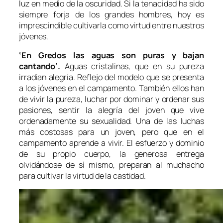
luz en medio de la oscuridad. Si la tenacidad ha sido
siempre forja de los grandes hombres, hoy es
imprescindible cultivarla como virtud entre nuestros
jóvenes.
‘En Gredos las aguas son puras y bajan
canta
ndo’.
Aguas cristalinas, que en su pureza
irradian alegría. Reflejo del modelo que se presenta
a los jóvenes en el campamento. También ellos han
de vivir la pureza, luchar por dominar y ordenar sus
pasiones, sentir la alegría del joven que vive
ordenadamente su sexualidad. Una de las luchas
más costosas para un joven, pero que en el
campamento aprende a vivir. El esfuerzo y dominio
de su propio cuerpo, la generosa entrega
olvidándose de sí mismo, preparan al muchacho
para cultivar la virtud de la castidad.