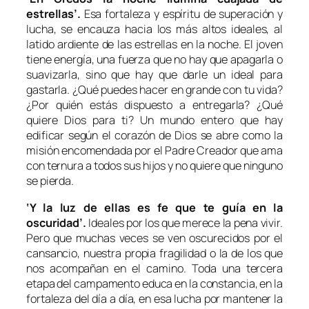
estrellas’.
Esa fortaleza y espíritu de superación y
lucha, se encauza hacia los más altos ideales, al
latido ardiente de las estrellas en la noche. El joven
tiene energía, una fuerza que no hay que apagarla o
suavizarla, sino que hay que darle un ideal para
gastarla. ¿Qué puedes hacer en grande con tu vida?
¿Por quién estás dispuesto a entregarla? ¿Qué
quiere Dios para ti? Un mundo entero que hay
edificar según el corazón de Dios se abre como la
misión encomendada por el Padre Creador que ama
con ternura a todos sus hijos y no quiere que ninguno
se pierda.
‘Y la luz de ellas es fe que te guía en la
oscuridad’.
Ideales por los que merece la pena vivir.
Pero que muchas veces se ven oscurecidos por el
cansancio, nuestra propia fragilidad o la de los que
nos acompañan en el camino. Toda una tercera
etapa del campamento educa en la constancia, en la
fortaleza del día a día, en esa lucha por mantener la