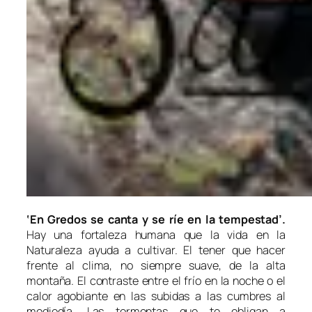
‘En Gredos se canta y se ríe en la tempestad’.
Hay una fortaleza humana que la vida en la
Naturaleza ayuda a cultivar. El tener que hacer
frente al clima, no siempre suave, de la alta
montaña. El contraste entre el frío en la noche o el
calor agobiante en las subidas a las cumbres al
mediodía. Las tormentas que te obligan a