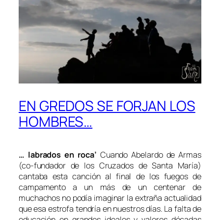
EN GREDOS SE FORJAN LOS
HOMBRES…
… labrados en roca’
Cuando Abelardo de Armas
(co-fundador de los Cruzados de Santa María)
cantaba esta canción al final de los fuegos de
campamento a un más de un centenar de
muchachos no podía imaginar la extraña actualidad
que esa estrofa tendría en nuestros días. La falta de
educación en grandes ideales y valores décadas