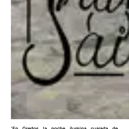
‘En Gredos la noche ilumina cuajada de