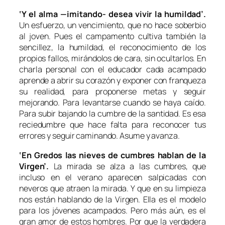
‘Y el alma
—imitando- desea vivir la
humildad’.
Un esfuerzo, un vencimiento, que no hace soberbio
al joven. Pues el campamento cultiva también la
sencillez, la humildad, el reconocimiento de los
propios fallos, mirándolos de cara, sin ocultarlos. En
charla personal con el educador cada acampado
aprende a abrir su corazón y exponer con franqueza
su realidad, para proponerse metas y seguir
mejorando. Para levantarse cuando se haya caído.
Para subir bajando la cumbre de la santidad. Es esa
reciedumbre que hace falta para reconocer tus
errores y seguir caminando. Asume y avanza.
‘En Gredos las nieves de cumbres hablan de la
Virgen’.
La mirada se alza a las cumbres, que
incluso en el verano aparecen salpicadas con
neveros que atraen la mirada. Y que en su limpieza
nos están hablando de la Virgen. Ella es el modelo
para los jóvenes acampados. Pero más aún, es el
gran amor de estos hombres. Por que la verdadera