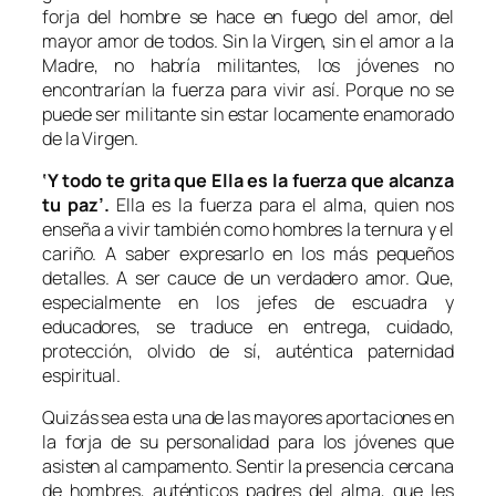
forja del hombre se hace en fuego del amor, del
mayor amor de todos. Sin la Virgen, sin el amor a la
Madre, no habría militantes, los jóvenes no
encontrarían la fuerza para vivir así. Porque no se
puede ser militante sin estar locamente enamorado
de la Virgen.
‘Y todo te grita que Ella es la fuerza que alcanza
tu paz’.
Ella es la fuerza para el alma, quien nos
enseña a vivir también como hombres la ternura y el
cariño. A saber expresarlo en los más pequeños
detalles. A ser cauce de un verdadero amor. Que,
especialmente en los jefes de escuadra y
educadores, se traduce en entrega, cuidado,
protección, olvido de sí, auténtica paternidad
espiritual.
Quizás sea esta una de las mayores aportaciones en
la forja de su personalidad para los jóvenes que
asisten al campamento. Sentir la presencia cercana
de hombres, auténticos padres del alma, que les