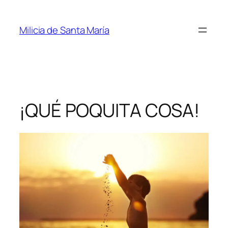
Saltar
al
Milicia de Santa María
contenido
¡QUÉ POQUITA COSA!