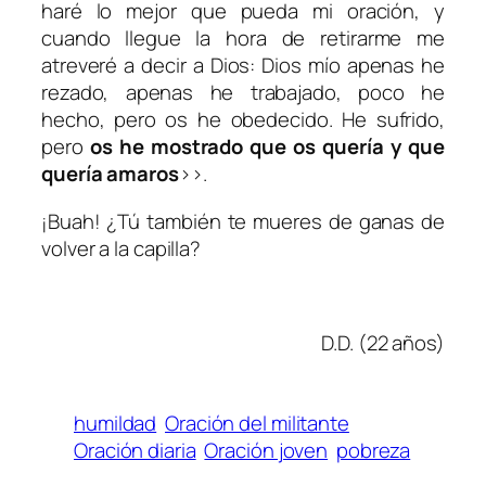
haré lo mejor que pueda mi oración, y
cuando llegue la hora de retirarme me
atreveré a decir a Dios: Dios mío apenas he
rezado, apenas he trabajado, poco he
hecho, pero os he obedecido. He sufrido,
pero
os he mostrado que os quería y que
quería amaros
››.
¡Buah! ¿Tú también te mueres de ganas de
volver a la capilla?
D.D. (22 años)
humildad
Oración del militante
Oración diaria
Oración joven
pobreza