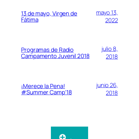
mayo 13,
13 de mayo, Virgen de
Fátima
2022
julio 8,
Programas de Radio
Campamento Juvenil 2018
2018
junio 26,
¡Merece la Pena!
#Summer Camp’18
2018