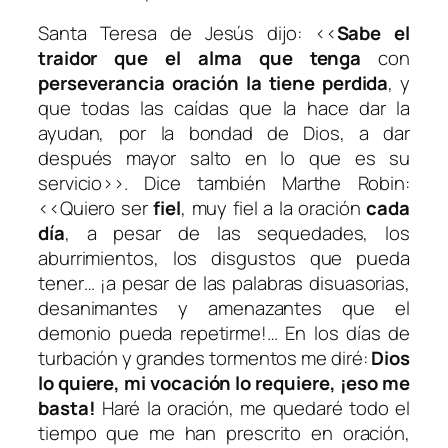
Santa Teresa de Jesús dijo: ‹‹
Sabe el
traidor que
el alma que tenga
con
perseverancia oración
la tiene perdida
, y
que todas las caídas que la hace dar la
ayudan, por la bondad de Dios, a dar
después mayor salto en lo que es su
servicio››. Dice también Marthe Robin:
‹‹Quiero ser
fiel
, muy fiel a la oración
cada
día
, a pesar de las sequedades, los
aburrimientos, los disgustos que pueda
tener… ¡a pesar de las palabras disuasorias,
desanimantes y amenazantes que el
demonio pueda repetirme!… En los días de
turbación y grandes tormentos me diré:
Dios
lo quiere, mi vocación lo requiere, ¡eso me
basta!
Haré la oración, me quedaré todo el
tiempo que me han prescrito en oración,