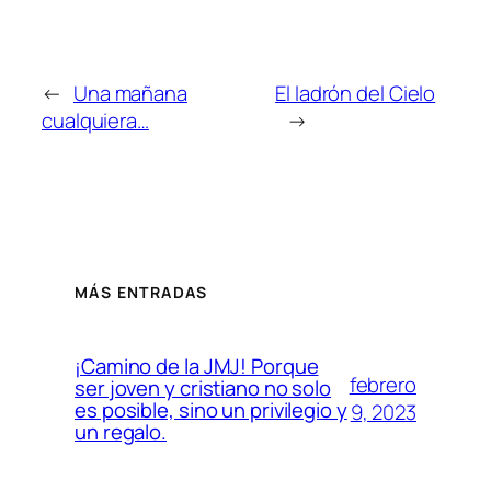
←
Una mañana
El ladrón del Cielo
cualquiera…
→
MÁS ENTRADAS
¡Camino de la JMJ! Porque
febrero
ser joven y cristiano no solo
es posible, sino un privilegio y
9, 2023
un regalo.