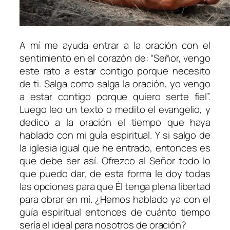
A mí me ayuda entrar a la oración con el
sentimiento en el corazón de: “Señor, vengo
este rato a estar contigo porque necesito
de ti. Salga como salga la oración, yo vengo
a estar contigo porque quiero serte fiel”.
Luego leo un texto o medito el evangelio, y
dedico a la oración el tiempo que haya
hablado con mi guía espiritual. Y si salgo de
la iglesia igual que he entrado, entonces es
que debe ser así. Ofrezco al Señor todo lo
que puedo dar, de esta forma le doy todas
las opciones para que Él tenga plena libertad
para obrar en mí. ¿Hemos hablado ya con el
guía espiritual entonces de cuánto tiempo
sería el ideal para nosotros de oración?