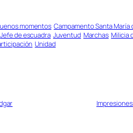
uenos momentos
Campamento Santa María d
Jefe de escuadra
Juventud
Marchas
Milicia
rticipación
Unidad
dgar
Impresiones