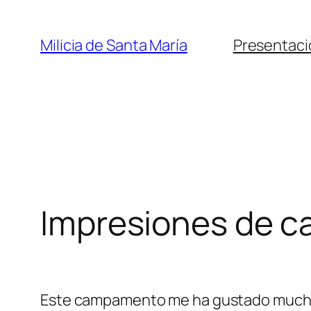
Saltar
al
Milicia de Santa María
Presentaci
contenido
Impresiones de c
Este campamento me ha gustado mucho