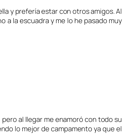
la y prefería estar con otros amigos. Al
cho a la escuadra y me lo he pasado muy
s, pero al llegar me enamoró con todo su
siendo lo mejor de campamento ya que el