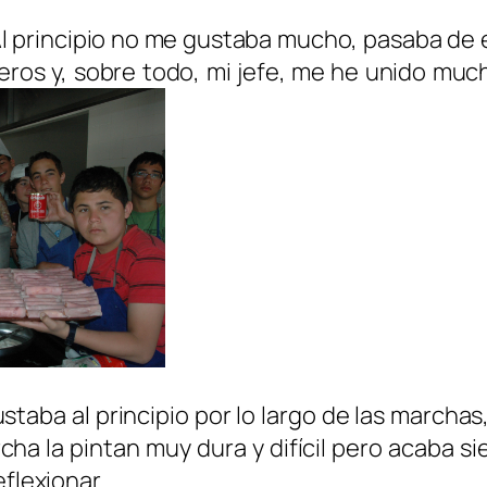
l principio no me gustaba mucho, pasaba de el
ñeros y, sobre todo, mi jefe, me he unido mu
ustaba al principio por lo largo de las marcha
cha la pintan muy dura y difícil pero acaba 
eflexionar.