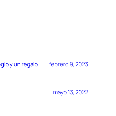
egio y un regalo.
febrero 9, 2023
mayo 13, 2022