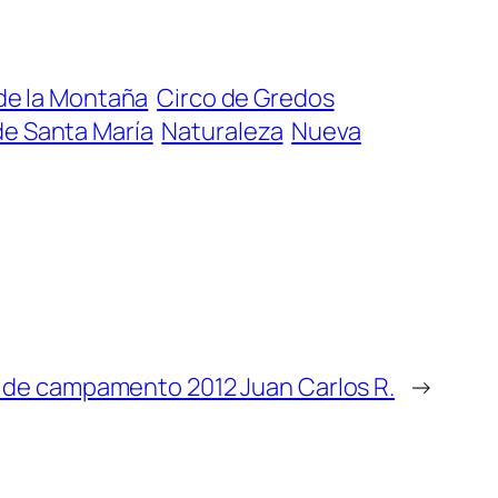
e la Montaña
Circo de Gredos
 de Santa María
Naturaleza
Nueva
 de campamento 2012 Juan Carlos R.
→