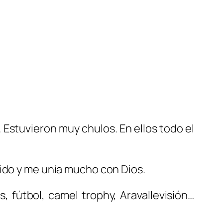
. Estuvieron muy chulos. En ellos todo el
nido y me unía mucho con Dios.
s, fútbol, camel trophy, Aravallevisión…