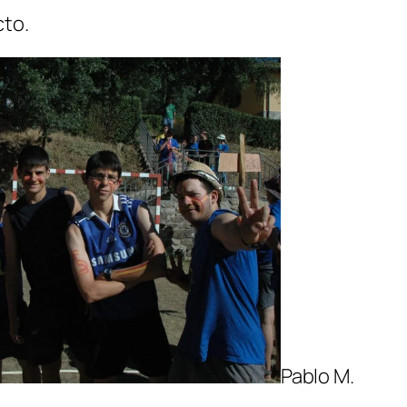
cto.
Pablo M.