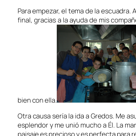
Para empezar, el tema de la escuadra. A
final, gracias a la ayuda de mis compa
bien con ella.
Otra causa sería la ida a Gredos. Me as
esplendor y me unió mucho a Él. La mar
paisaje es precioso y es perfecta para r