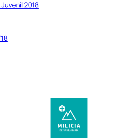
Juvenil 2018
’18