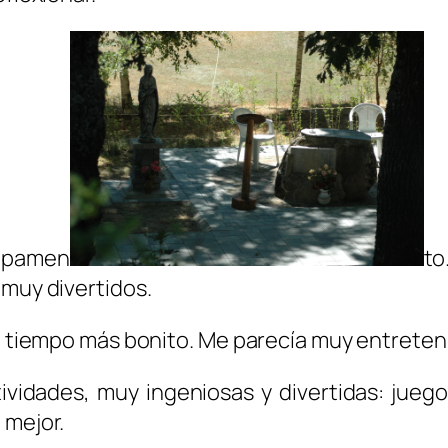
ampamen
to
a mu
y divertidos.
el tiempo más bonito. Me parecía muy entrete
ividades, muy ingeniosas y divertidas: juego
 mejor.