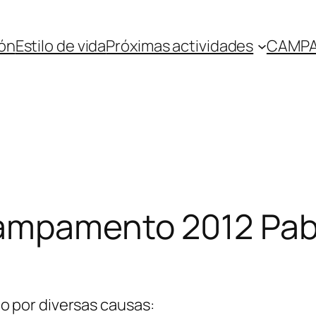
ón
Estilo de vida
Próximas actividades
CAMPA
ampamento 2012 Pab
 por diversas causas: