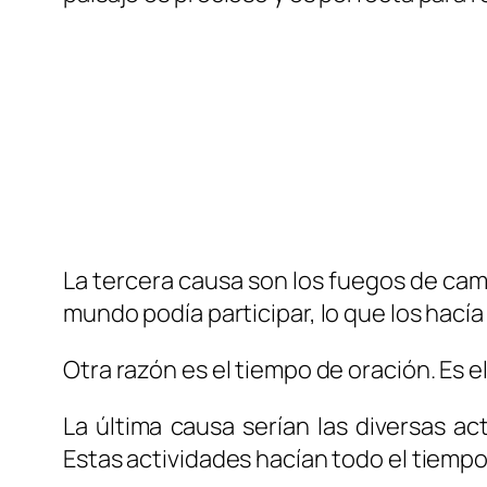
La tercera causa son los fuegos de c
mundo podía participar, lo que los hací
Otra razón es el tiempo de oración. Es 
La última causa serían las diversas act
Estas actividades hacían todo el tiempo