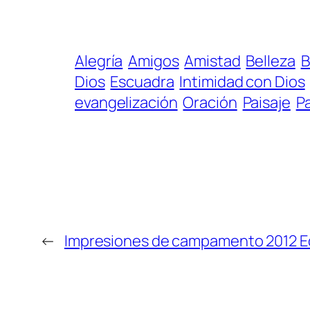
Alegría
Amigos
Amistad
Belleza
B
Dios
Escuadra
Intimidad con Dios
evangelización
Oración
Paisaje
Pa
←
Impresiones de campamento 2012 E